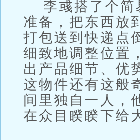
李彧搭了个简
准备，把东西放
打包送到快递点
细致地调整位置
出产品细节、优
这物件还有这般
间里独自一人，
在众目睽睽下给