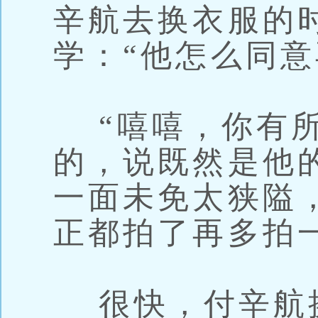
辛航去换衣服的
学：“他怎么同意
“嘻嘻，你有所
的，说既然是他
一面未免太狭隘
正都拍了再多拍
很快，付辛航