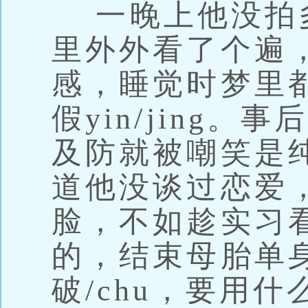
一晚上他没拍
里外外看了个遍
感，睡觉时梦里
假yin/jing
及防就被嘲笑是
道他没谈过恋爱
脸，不如趁实习
的，结束母胎单
破/chu，要用