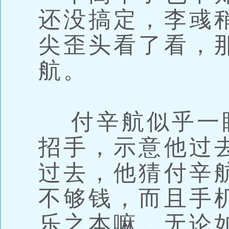
还没搞定，李彧
尖歪头看了看，
航。
付辛航似乎一
招手，示意他过
过去，他猜付辛
不够钱，而且手
乐之本嘛，无论