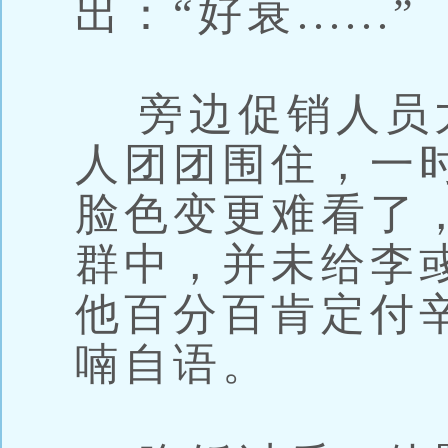
出：“好衰......”
旁边促销人员
人团团围住，一
脸色变更难看了
群中，并未给李
他百分百肯定付
喃自语。