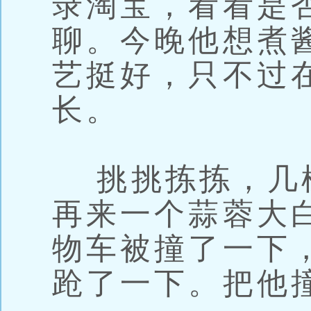
录淘宝，看看是
聊。今晚他想煮
艺挺好，只不过
长。
挑挑拣拣，几
再来一个蒜蓉大
物车被撞了一下
跄了一下。把他