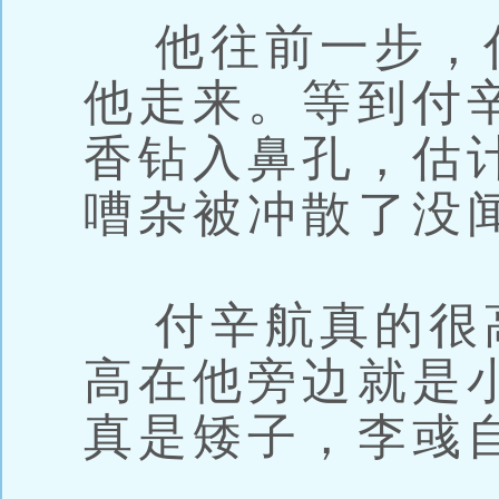
他往前一步，
他走来。等到付
香钻入鼻孔，估
嘈杂被冲散了没
付辛航真的很高
高在他旁边就是
真是矮子，李彧