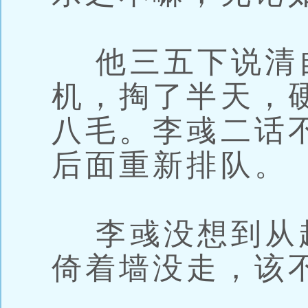
他三五下说清
机，掏了半天，
八毛。李彧二话
后面重新排队。
李彧没想到从
倚着墙没走，该不会