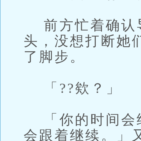
前方忙着确认
头，没想打断她
了脚步。
「??欸？」
「你的时间会
会跟着继续。」