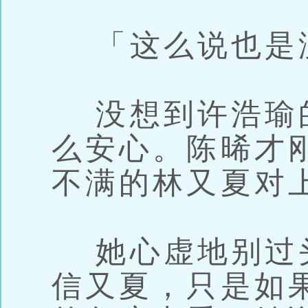
「这么说也是
没想到许浩瑜
么安心。陈晞才
不满的林又夏对
她心虚地别过
信又夏，只是如