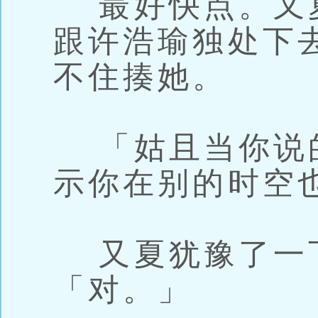
最好快点。又
跟许浩瑜独处下
不住揍她。
「姑且当你说
示你在别的时空
又夏犹豫了一
「对。」