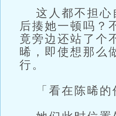
这人都不担心
后揍她一顿吗？
竟旁边还站了个
晞，即使想那么
行。
「看在陈晞的