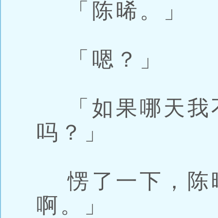
「陈晞。」
「嗯？」
「如果哪天我
吗？」
愣了一下，陈
啊。」