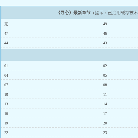
《寻心》最新章节
（提示：已启用缓存技
完
49
47
46
44
43
01
02
04
05
07
08
10
11
13
14
16
17
19
20
22
23