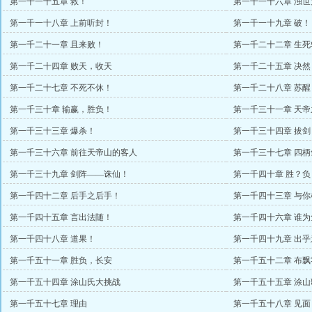
第一千一十五章 救！
第一千一十六章 浊
第一千一十八章 上前听封！
第一千一十九章 破！
第一千二十一章 且来败！
第一千二十二章 生死
第一千二十四章 败天，收天
第一千二十五章 决然
第一千二十七章 不死不休！
第一千二十八章 苏醒
第一千三十章 输赢，胜负！
第一千三十一章 天帝
第一千三十三章 爆杀！
第一千三十四章 拔剑
第一千三十六章 前往天帝山的客人
第一千三十七章 四柄
第一千三十九章 剑阵——诛仙！
第一千四十章 胜？负
第一千四十二章 后手之后手！
第一千四十三章 与你
第一千四十五章 言出法随！
第一千四十六章 谁为
第一千四十八章 道果！
第一千四十九章 出乎
第一千五十一章 胜负，长安
第一千五十二章 布飘
第一千五十四章 涂山氏大挑战
第一千五十五章 涂山
第一千五十七章 理由
第一千五十八章 见面