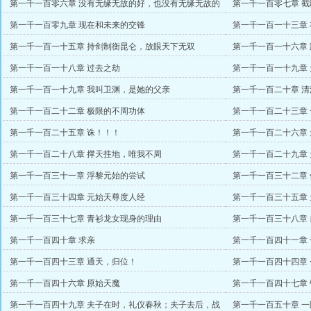
第一千一百零六章 没有无缘无故的好，也没有无缘无故的
第一千一百零七章 
恨
第一千一百零九章 现在和未来的交锋
第一千一百一十三章
第一千一百一十五章 持剑制衡昆仑，放眼天下无双
第一千一百一十六章
第一千一百一十八章 过去之劫
第一千一百一十九章
赏）
第一千一百一十九章 我叫卫渊，是她的父亲
第一千一百二十章 
日三更）
第一千一百二十二章 极限的不周功体
第一千一百二十三章
第一千一百二十五章 诛！！！
第一千一百二十六章 
第一千一百二十八章 撑天拄地，唯我不周
第一千一百二十九章
第一千一百三十一章 浮黎元始的尝试
第一千一百三十二章
第一千一百三十四章 元始天尊度人经
第一千一百三十五章
第一千一百三十七章 青衫龙女现身的理由
第一千一百三十八章
第一千一百四十章 求亲
第一千一百四十一章
第一千一百四十三章 通天，归位！
第一千一百四十四章
第一千一百四十六章 原始天魔
第一千一百四十七章
第一千一百四十九章 夫子在时，礼仪春秋；夫子去后，战
第一千一百五十章 一