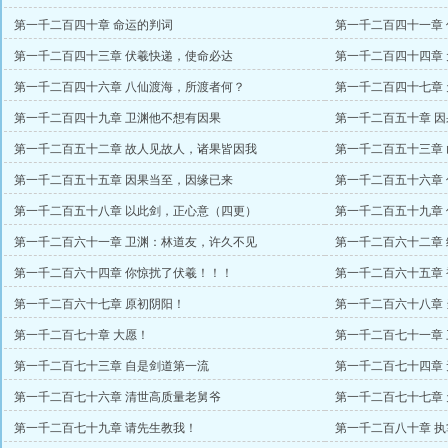
第一千二百四十章 命运的判词
第一千二百四十一章
第一千二百四十三章 伏羲快递，使命必达
第一千二百四十四章
第一千二百四十六章 八仙渡海，所渡者何？
第一千二百四十七章
第一千二百四十九章 卫渊他不想有因果
第一千二百五十章 
第一千二百五十二章 故人见故人，诸果皆因我
第一千二百五十三章
第一千二百五十五章 因果当至，因缘已来
第一千二百五十六章
第一千二百五十八章 以此剑，正心意（四更）
第一千二百五十九章
第一千二百六十一章 卫渊：林道友，许久不见
第一千二百六十二章
第一千二百六十四章 你惊扰了伏羲！！！
第一千二百六十五章
第一千二百六十七章 原初阴阳！
第一千二百六十八章
第一千二百七十章 大愿！
第一千二百七十一章
第一千二百七十三章 自是剑道第一流
第一千二百七十四章
第一千二百七十六章 清世高质量老舅爷
第一千二百七十七章
第一千二百七十九章 请先生教我！
第一千二百八十章 