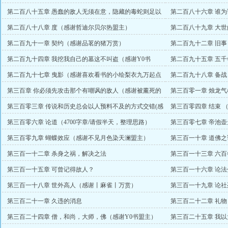
第二百八十五章 愚蠢的敌人无须在意，隐藏的毒蛇则足以
第二百八十六章 谁
害人
章）
第二百八十八章 度（感谢哲迪尔贝尔热盟主）
第二百八十九章 大
第二百九十一章 契约（感谢品茗的猪万赏）
第二百九十二章 旧
第二百九十四章 我挖我自己的墓这不叫盗（感谢Y0书
第二百九十五章 五千
25000起点币）
赏）
第二百九十七章 曳影（感谢喜欢看书的小绘梨衣九万起点
第二百九十八章 备
币）
第三百章 你必须先攻击那个有嘲讽的敌人（感谢被薰死的
第三百零一章 烛龙气机（
臭臭万赏）
第三百零三章 传说和历史总会以人预料不及的方式交错(感
第三百零四章 结束 
谢单身如鱼万赏)
第三百零六章 论道（4700字章/请假半天，整理思路）
第三百零七章 帝池
第三百零九章 蝴蝶效应（感谢不见月色染天澜盟主）
第三百一十章 道佛
第三百一十二章 杀身之祸，解决之法
第三百一十三章 六百
第三百一十五章 可曾记得故人？
第三百一十六章 论法
第三百一十八章 世外高人（感谢丨麻雀丨万赏）
第三百一十九章 论
第三百二十一章 久违的消息
第三百二十二章 礼物
第三百二十四章 僧，和尚，大师，佛（感谢Y0书盟主）
第三百二十五章 我