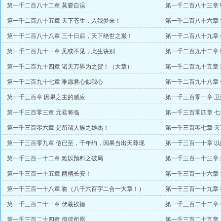
第一千二百八十二章 莫要自误
第一千二百八十三章
第一千二百八十五章 天下苍生，入我梦来！
第一千二百八十六章
第一千二百八十八章 三十日后，天下绝世之巅！
第一千二百八十九章
第一千二百九十一章 见或不见，此生诀别
第一千二百九十二章
第一千二百九十四章 诸天万界为之贺！（大章）
第一千二百九十五章 
第一千二百九十七章 唯愿君心似我心
第一千二百九十八章
第一千三百章 因果之主的感应
第一千三百零一章 
第一千三百零三章 元君将临
第一千三百零四章 
第一千三百零六章 是所谓人族之雄杰！
第一千三百零七章 
第一千三百零九章 信已至，千年约，因果当出天尊现
第一千三百一十章 
第一千三百一十二章 难以预料之破局
第一千三百一十三章
第一千三百一十五章 两柄长安！
第一千三百一十六章
第一千三百一十八章 吻（八千六百字二合一大章！）
第一千三百一十九章
第一千三百二十一章 伏羲挨揍
第一千三百二十二章
第一千三百二十四章 得偿所愿
第一千三百二十五章