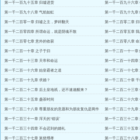
第一千一百九十五章 归墟进货
第一千一百九十六章
第一千一百九十八章 气焰如虹
第一千一百九十九章
第一千二百零一章 归墟之主，梦碎翻天
第一千二百零二章 
第一千二百零四章 所谓命运，就是阴魂不散
第一千二百零五章 
第一千二百零七章 意外的收获
第一千二百零八章 
第一千二百一十章 之子于归
第一千二百一十一章
第一千二百一十三章 天帝和命运
第一千二百一十四章
第一千二百一十六章 始皇霸者之道
第一千二百一十七章
第一千二百一十九章 求婚？
第一千二百二十章 
第一千二百二十二章 后土皇地祇，还不速速醒来？
第一千二百二十三章
第一千二百二十五章 盏茶时间
第一千二百二十六章 
第一千二百二十八章 尊重朋友的意愿和为朋友复仇是两件
第一千二百二十九章
事
第一千二百三十一章 浑天的‘错误’
第一千二百三十二章
第一千二百三十四章 不会迟到的婚礼
第一千二百三十五章
第一千二百三十七章 舅慈甥孝
第一千二百三十八章