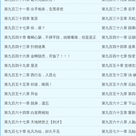
第九百三十一章 出手相杀，玄黑吞世
第九百三十二章 后手
第九百三十四章 复苏
第九百三十五章 天
第九百三十七章 你，谁？
第九百三十八章 因
第九百四十章 毒蝎心肠，不择手段，凶狠毒辣，但是是正
第九百四十一章 证据
道柱梁！
第九百四十三章 扑朔迷离
第九百四十四章 道
第九百四十六章 金蝉脱壳，开饭了！！！
第九百四十七章 惊变
第九百四十九章 显灵
第九百五十章 贫僧玄
第九百五十二章 西行去，入昆仑
第九百五十三章 浊·
第九百五十五章 剑道，唯我！
第九百五十六章 元
第九百五十八章 拜会
第九百五十九章 第四
第九百六十一章 脱身，遗忘
第九百六十二章 下山
第九百六十四章 白发两相知
第九百六十五章 重
第九百六十七章 天地绝世之【剑才】
第九百六十八章 人
第九百七十章 化凡为仙，好久不见
第九百七十一章 元