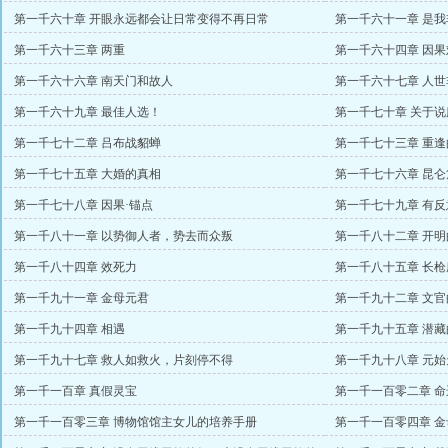
第一千六十章 开眼永远都会让日常变得不再日常
第一千六十一章 是
第一千六十三章 两重
第一千六十四章 因果
第一千六十六章 南天门和故人
第一千六十七章 人
第一千六十九章 最佳人选！
第一千七十章 关于
第一千七十二章 吕布战貂蝉
第一千七十三章 重
第一千七十五章 大婚的真相
第一千七十六章 昆仑
第一千七十八章 因果·锚点
第一千七十九章 有反
第一千八十一章 以势御人者，势去而众叛
第一千八十二章 开
第一千八十四章 效死力
第一千八十五章 长枪
第一千九十一章 金母元君
第一千九十二章 文官
第一千九十四章 相遇
第一千九十五章 潜藏
第一千九十七章 救人如救火，片刻停不得
第一千九十八章 元
第一千一百章 真假灵宝
第一千一百零二章 
第一千一百零三章 博物馆馆主女儿的培养手册
第一千一百零四章 金