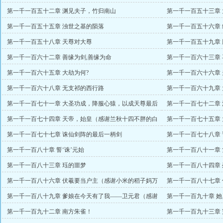
国争霸
第一千一百五十二章 渊见夫子，竹归南山
第一千一百五十三章
第一千一百五十五章 浊世之基的陨落
第一千一百五十六章
第一千一百五十八章 天尊对大尊
第一千一百五十九章 
第一千一百六十二章 善缘为剑,善缘为命
第一千一百六十三章 
第一千一百六十五章 大劫为何?
第一千一百六十六章
第一千一百六十八章 无支祁的西行路
第一千一百六十九章
第一千一百七十一章 大圣功成，降服心猿，以成天尊最后
第一千一百七十二章
的一环
第一千一百七十四章 天帝，始皇（感谢兰秋十四不胖的白
第一千一百七十五章 
银盟）
第一千一百七十七章 诛仙剑阵的最后一柄剑
第一千一百七十八章
第一千一百八十章 誓‘诛’元始
第一千一百八十一章
第一千一百八十三章 珏的噩梦
第一千一百八十四章
第一千一百八十六章 伏羲要当户主（感谢小米的稻子妈万
第一千一百八十七章
赏）
第一千一百八十九章 爹娘在今天有了我——卫元君（感谢
第一千一百九十章 她
逍遥风流万赏）
万赏）
第一千一百九十二章 南方朱雀！
第一千一百九十三章