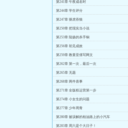
第241章 午夜成名时
第244章 学生评分
第247章 驱虎吞狼
第250章 把现实当小说
第253章 陆扬的杀手锏
第256章 初见成效
第259章 教童亚倩写网文
第262章 第一次，最后一次
第265章 无题
第268章 两件喜事
第271章 全版权运营第一步
第274章 小女生的问题
第277章 少年周青
第280章 被误解的柏油路上的小汽车
第283章 周六是个大日子！