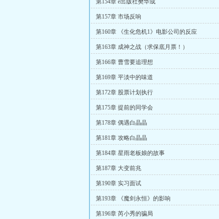
第154章 e出版社樊华成
第157章 市场反响
第160章 《生化危机1》电影公司的反应
第163章 成神之战（求保底月票！）
第166章 曹雪要追理想
第169章 平淡中的味道
第172章 股票计划执行
第175章 提前的同学会
第178章 偶遇白晶晶
第181章 攻略白晶晶
第184章 星雨老板娘的故事
第187章 大变前兆
第190章 实习面试
第193章 《魔剑永恒》的影响
第196章 芮小秀的骗局