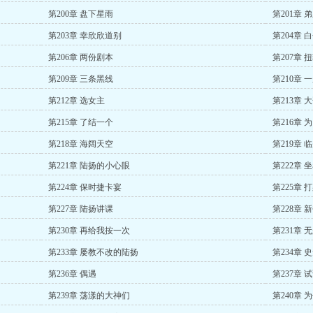
第200章 盘下星雨
第201章 
第203章 幸欣欣道别
第204章
第206章 两份剧本
第207章 
第209章 三条黑线
第210章 
第212章 选女主
第213章 
第215章 了结一个
第216章 
第218章 海阔天空
第219章 
第221章 陆扬的小心眼
第222章 
第224章 保时捷卡宴
第225章 
第227章 陆扬讲课
第228章 
第230章 再给我按一次
第231章 
第233章 屡教不改的陆扬
第234章
第236章 偶遇
第237章 
第239章 荡漾的大神们
第240章