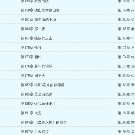
第155章 敲定出版
第156章
第158章 铁山靠对铁山靠
第159章 
第161章 张主编的下场
第162章 
第164章 那一夜
第165章 
第167章 陆扬的反击
第168章 
第170章 低谷
第171章 
第173章 相约
第174章 
第176章 新年的软弱
第177章 
第179章 同学会
第180章 
第182章 小RB发来的律师函
第183章 
第185章 重金请画师
第186章 
第188章 做我妹妹吧！
第189章 
第191章 大变
第192章
第194章 《魔剑永恒》的魅力
第195章 
第197章 白金提议
第198章