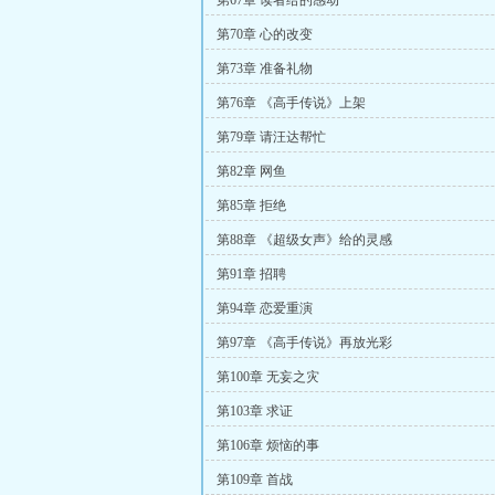
第67章 读者给的感动
第70章 心的改变
第73章 准备礼物
第76章 《高手传说》上架
第79章 请汪达帮忙
第82章 网鱼
第85章 拒绝
第88章 《超级女声》给的灵感
第91章 招聘
第94章 恋爱重演
第97章 《高手传说》再放光彩
第100章 无妄之灾
第103章 求证
第106章 烦恼的事
第109章 首战