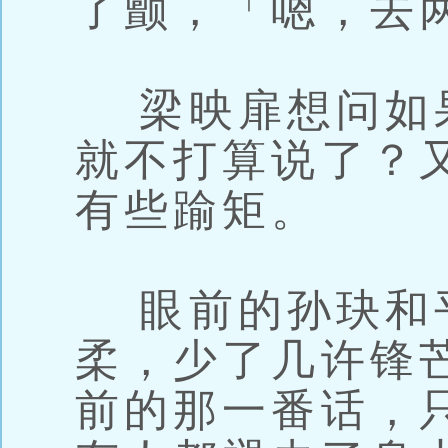
了颤，「嗯，去
梁映扉想问如
就不打算说了？
有些踰矩。
眼前的孙玦和
柔，少了几许锋
前的那一番话，