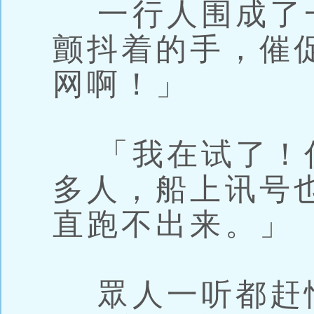
一行人围成了
颤抖着的手，催
网啊！」
「我在试了！
多人，船上讯号
直跑不出来。」
眾人一听都赶