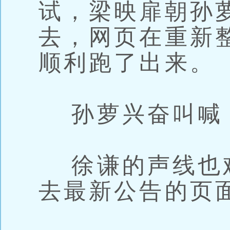
试，梁映扉朝孙
去，网页在重新
顺利跑了出来。
孙萝兴奋叫喊
徐谦的声线也
去最新公告的页