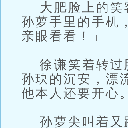
大肥脸上的笑
孙萝手里的手机
亲眼看看！」
徐谦笑着转过
孙玦的沉安，漂
他本人还要开心
孙萝尖叫着又