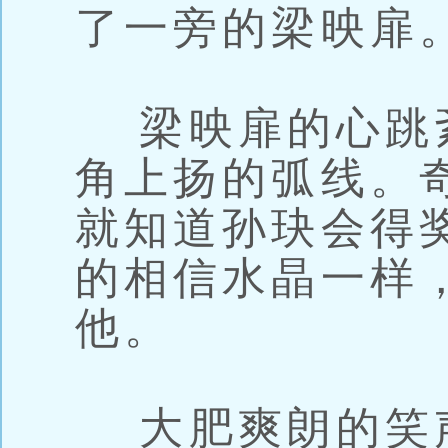
了一旁的梁映扉
梁映扉的心跳
角上扬的弧线。
就知道孙玦会得
的相信水晶一样
他。
大肥爽朗的笑