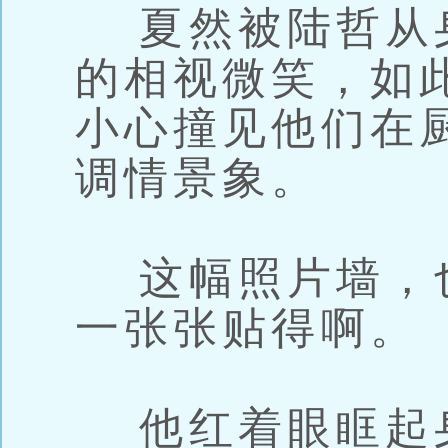
夏然被陆哲从
的相视微笑，如
小心撞见他们在
调情景象。
这幅照片墙，
一张张贴得啊。
他红着眼眶起