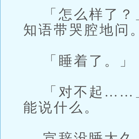
「怎么样了？
知语带哭腔地问
「睡着了。」
「对不起……
能说什么。
宣辞没睡太久