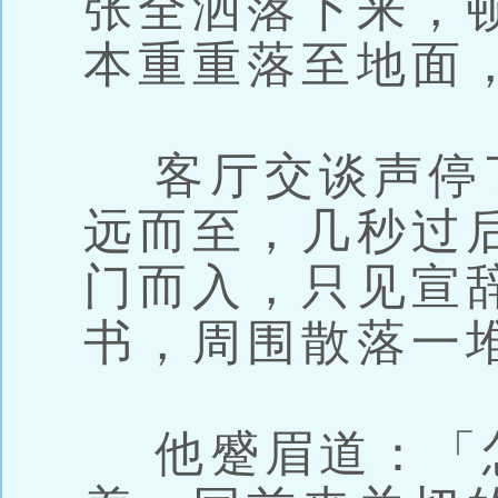
张全洒落下来，
本重重落至地面
客厅交谈声停
远而至，几秒过
门而入，只见宣
书，周围散落一
他蹙眉道：「