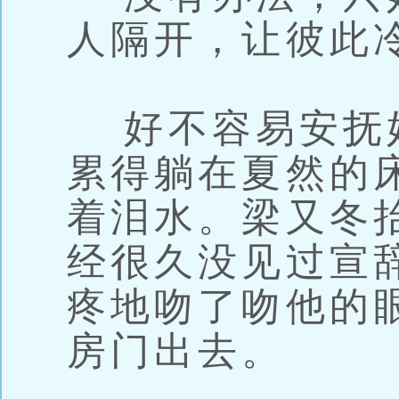
人隔开，让彼此
好不容易安抚
累得躺在夏然的
着泪水。梁又冬
经很久没见过宣
疼地吻了吻他的
房门出去。