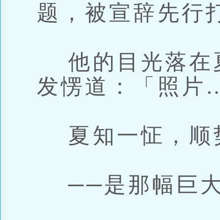
题，被宣辞先行
他的目光落在
发愣道：「照片
夏知一怔，顺
──是那幅巨大