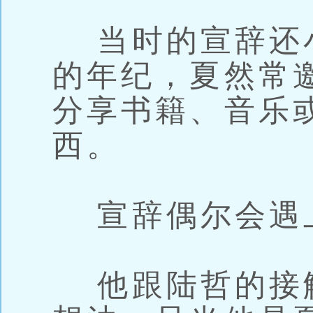
当时的宣辞还
的年纪，夏然常
分享书籍、音乐
西。
宣辞偶尔会遇
他跟陆哲的接