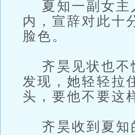
夏知一副女主
内，宣辞对此十
脸色。
齐昊见状也不
发现，她轻轻拉
头，要他不要这
齐昊收到夏知