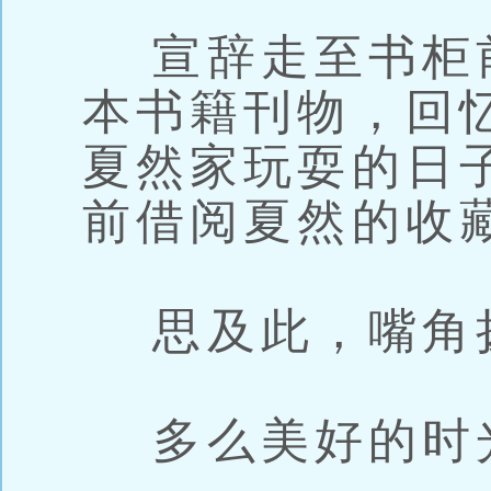
宣辞走至书柜
本书籍刊物，回
夏然家玩耍的日
前借阅夏然的收
思及此，嘴角
多么美好的时