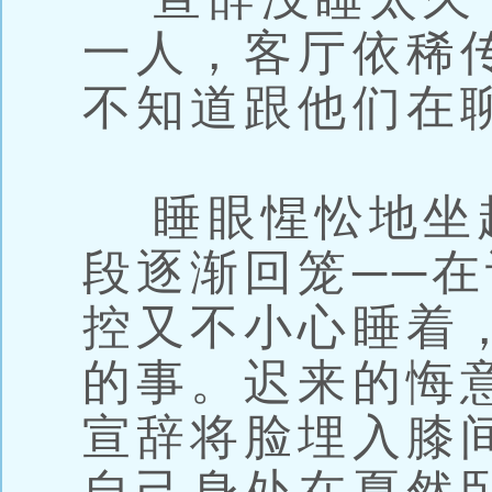
一人，客厅依稀
不知道跟他们在
睡眼惺忪地坐
段逐渐回笼──
控又不小心睡着
的事。迟来的悔
宣辞将脸埋入膝