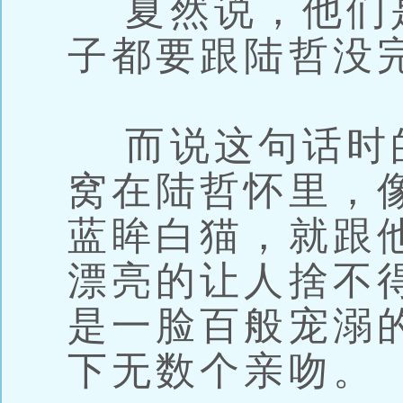
夏然说，他们
子都要跟陆哲没
而说这句话时
窝在陆哲怀里，
蓝眸白猫，就跟
漂亮的让人捨不
是一脸百般宠溺
下无数个亲吻。