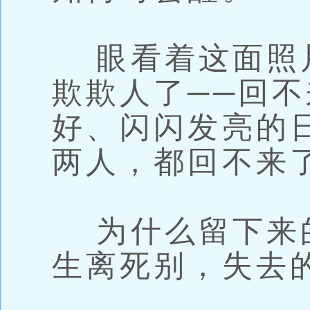
眼看着这面照
欺欺人了──回
好、闪闪发亮的
两人，都回不来
为什么留下来
生离死别，失去