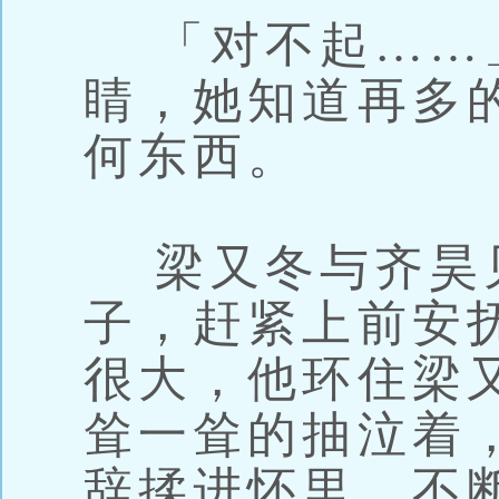
「对不起……
睛，她知道再多
何东西。
梁又冬与齐昊
子，赶紧上前安
很大，他环住梁
耸一耸的抽泣着
辞揉进怀里，不