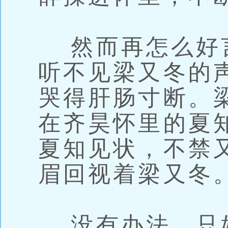
然而再怎么好
听不见梁又冬的
哭得肝肠寸断。
在齐昊怀里的夏
夏知见状，不禁
眉回视着梁又冬
没有办法，只