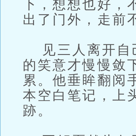
下，想想也好，
出了门外，走前
见三人离开自
的笑意才慢慢敛
累。他垂眸翻阅
本空白笔记，上
跡。