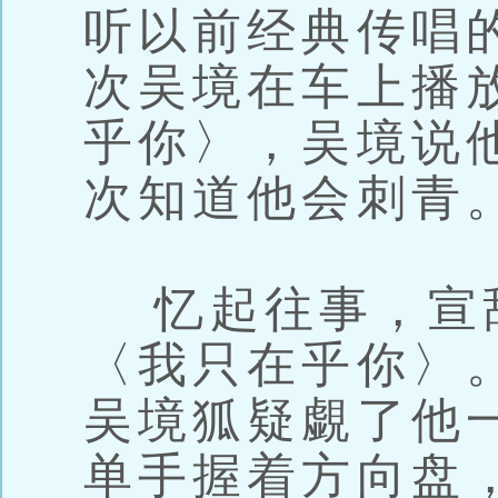
听以前经典传唱
次吴境在车上播
乎你〉，吴境说
次知道他会刺青
忆起往事，宣
〈我只在乎你〉
吴境狐疑覷了他
单手握着方向盘