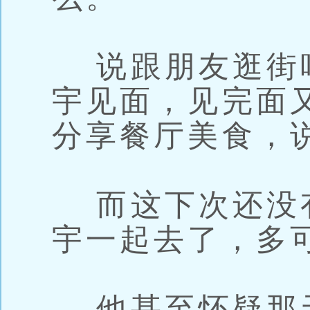
说跟朋友逛街
宇见面，见完面
分享餐厅美食，
而这下次还没
宇一起去了，多
他甚至怀疑那