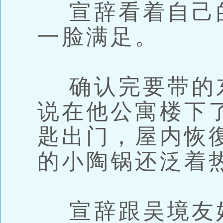
宣辞看着自己
一脸满足。
确认完要带的
说在他公寓楼下
匙出门，屋内恢
的小陶锅还泛着
宣辞跟吴境友