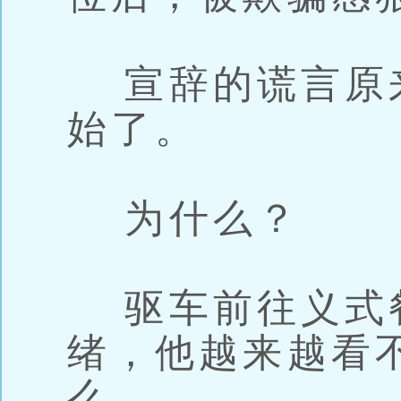
宣辞的谎言原
始了。
为什么？
驱车前往义式
绪，他越来越看
么。