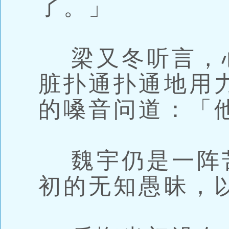
了。」
梁又冬听言，
脏扑通扑通地用
的嗓音问道：「
魏宇仍是一阵
初的无知愚昧，