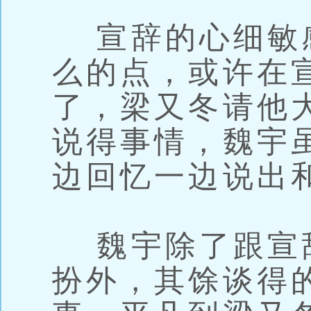
宣辞的心细敏
么的点，或许在
了，梁又冬请他
说得事情，魏宇
边回忆一边说出
魏宇除了跟宣
扮外，其馀谈得