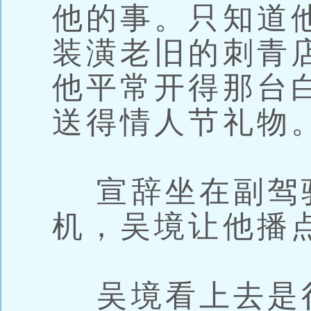
他的事。只知道
装潢老旧的刺青
他平常开得那台白色
送得情人节礼物
宣辞坐在副驾
机，吴境让他播
吴境看上去是