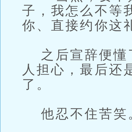
子，我怎么不等
你、直接约你这
之后宣辞便懂
人担心，最后还
了。
他忍不住苦笑