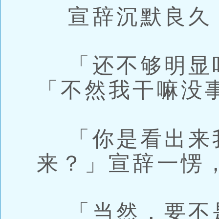
宣辞沉默良久
「还不够明显
「不然我干嘛没
「你是看出来
来？」宣辞一愣
「当然，要不