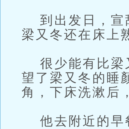
到出发日，宣
梁又冬还在床上
很少能有比梁
望了梁又冬的睡
角，下床洗漱后
他去附近的早