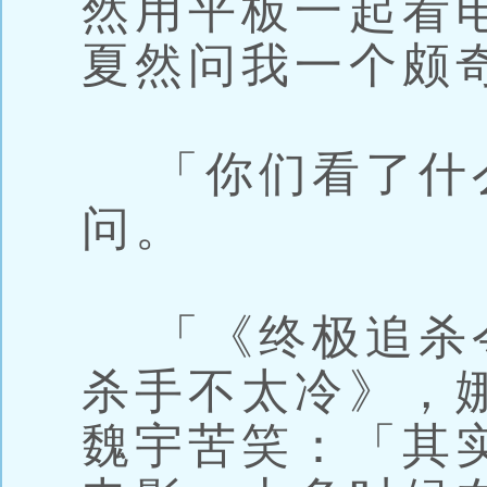
然用平板一起看
夏然问我一个颇
「你们看了什
问。
「《终极追杀
杀手不太冷》，
魏宇苦笑：「其