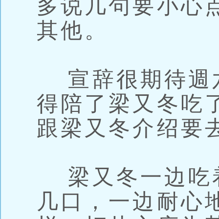
多说几句要小心
其他。
宣辞很期待週
得陪了梁又冬吃
跟梁又冬介绍要
梁又冬一边吃
几口，一边耐心