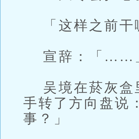
「这样之前干
宣辞：「……
吴境在菸灰盒
手转了方向盘说
事？」