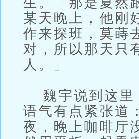
生。「那是夏然
某天晚上，他刚
作来探班，莫蒔
对，所以那天只
人。」
魏宇说到这里
语气有点紧张道
夜，晚上咖啡厅