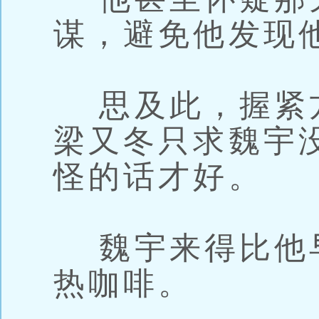
谋，避免他发现
思及此，握紧
梁又冬只求魏宇
怪的话才好。
魏宇来得比他
热咖啡。