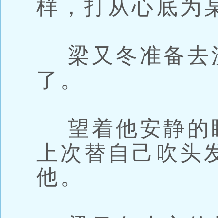
样，打从心底为
梁又冬准备去
了。
望着他安静的
上次替自己吹头
他。