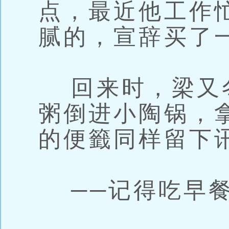
点，最近他工作
腻的，宣辞买了
回来时，梁又
粥倒进小陶锅，
的便籤同样留下
──记得吃早餐