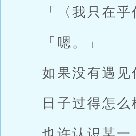
「〈我只在乎
「嗯。」
如果没有遇见
日子过得怎么
也许认识某一