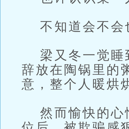
不知道会不会
梁又冬一觉睡
辞放在陶锅里的
意，整个人暖烘
然而愉快的心
位后，被欺骗感