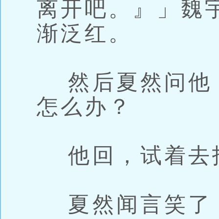
离开吧。』」魏
渐泛红。
然后夏然问他
怎么办？
他回，试着去
夏然闻言笑了