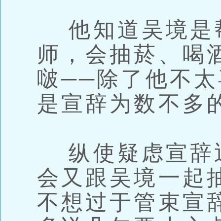
他知道吴境是
师，会抽菸、喝
啵──除了他不
是宣辞为数不多
纵使疑虑宣辞
会又跟吴境一起
不想过于管束宣