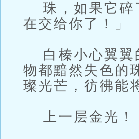
珠，如果它碎
在交给你了！」
白榛小心翼翼
物都黯然失色的
璨光芒，彷彿能
上一层金光！