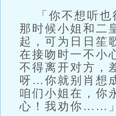
「你不想听也
那时候小姐和二
起，可为日日笙
在接吻时一不小
不得离开对方，
呀…你就别肖想
咱们小姐在，你
心！我劝你……