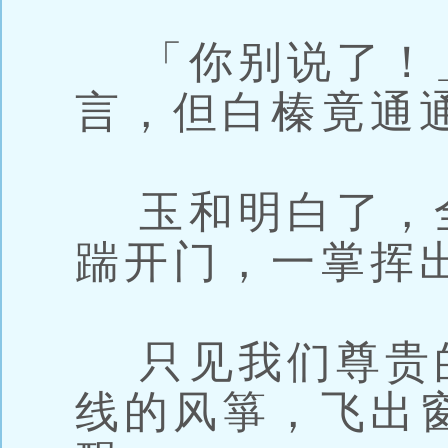
「你别说了！
言，但白榛竟通
玉和明白了，
踹开门，一掌挥
只见我们尊贵
线的风箏，飞出