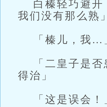
白榛轻巧避开
我们没有那么熟
「榛儿，我…
「二皇子是否
得治」
「这是误会！