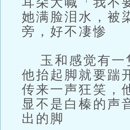
耳朵大喊「我不
她满脸泪水，被
旁，好不凄惨
玉和感觉有一
他抬起脚就要踹
传来一声狂笑，
显不是白榛的声
出的脚