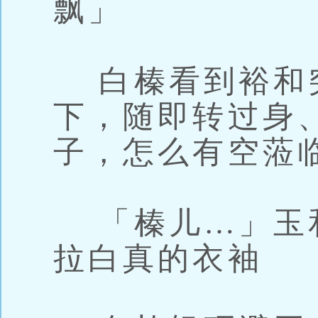
飘」
白榛看到裕和
下，随即转过身
子，怎么有空蒞
「榛儿…」玉
拉白真的衣袖